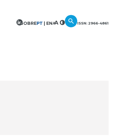
SOBRE
PT
EN
ISSN: 2966-4861