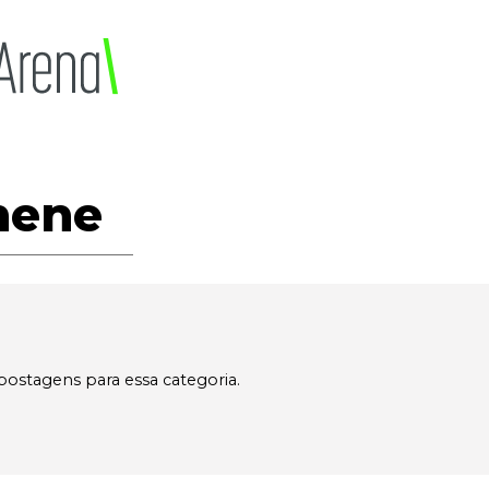
hene
postagens para essa categoria.