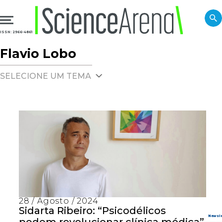
ISSN: 2966-4861
Flavio Lobo
SELECIONE UM TEMA
28 / Agosto / 2024
Sidarta Ribeiro: “Psicodélicos