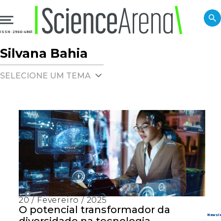
ISSN: 2966-4861
Silvana Bahia
SELECIONE UM TEMA
20 / Fevereiro / 2025
O potencial transformador da