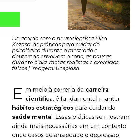
De acordo com a neurocientista Elisa
Kozasa, as práticas para cuidar do
psicológico durante o mestrado e
doutorado envolvem o sono, as pausas
durante o dia, metas realistas e exercícios
físicos | Imagem: Unsplash
E
m meio à correria da
carreira
Captcha obrigatório
científica
, é fundamental manter
Seu e-mail foi cadastrado com sucesso!
hábitos estratégicos
para cuidar da
saúde mental
. Essas práticas se mostram
ainda mais necessárias em um contexto
onde casos de ansiedade e depressão