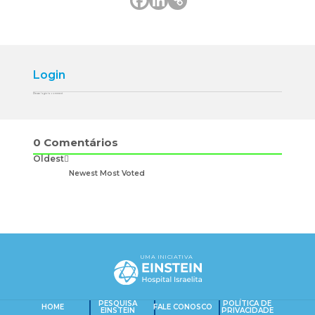
Login
Please login to comment
0
Comentários
Oldest
Newest
Most Voted
UMA INICIATIVA
PESQUISA
POLÍTICA DE
HOME
FALE CONOSCO
EINSTEIN
PRIVACIDADE