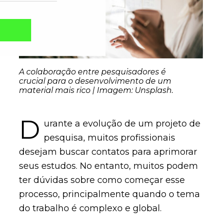
A colaboração entre pesquisadores é
crucial para o desenvolvimento de um
material mais rico | Imagem: Unsplash.
D
urante a evolução de um projeto de
pesquisa, muitos profissionais
desejam buscar contatos para aprimorar
Captcha obrigatório
Seu e-mail foi cadastrado com sucesso!
seus estudos. No entanto, muitos podem
ter dúvidas sobre como começar esse
processo, principalmente quando o tema
do trabalho é complexo e global.