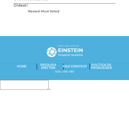
Oldest
Newest
Most Voted
UMA INICIATIVA
PESQUISA
POLÍTICA DE
HOME
FALE CONOSCO
EINSTEIN
PRIVACIDADE
ISSN: 2966-4861
Insert