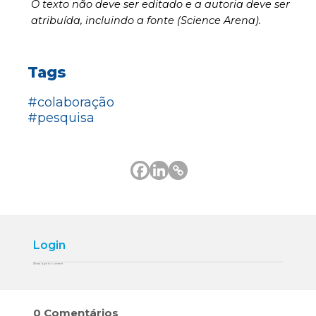
O texto não deve ser editado e a autoria deve ser
atribuída, incluindo a fonte (Science Arena).
Tags
#colaboração
#pesquisa
Login
Please login to comment
0
Comentários