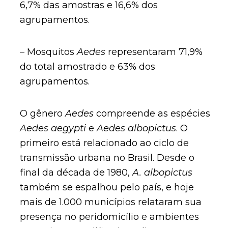
6,7% das amostras e 16,6% dos
agrupamentos.
– Mosquitos
Aedes
representaram 71,9%
do total amostrado e 63% dos
agrupamentos.
O gênero
Aedes
compreende as espécies
Aedes aegypti
e
Aedes albopictus
. O
primeiro está relacionado ao ciclo de
transmissão urbana no Brasil. Desde o
final da década de 1980,
A. albopictus
também se espalhou pelo país, e hoje
mais de 1.000 municípios relataram sua
presença no peridomicílio e ambientes