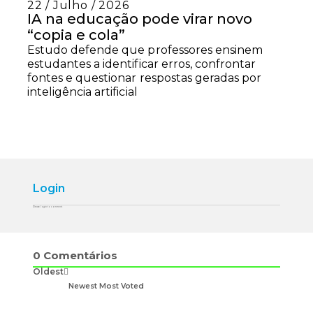
22 / Julho / 2026
IA na educação pode virar novo
“copia e cola”
Estudo defende que professores ensinem
estudantes a identificar erros, confrontar
fontes e questionar respostas geradas por
inteligência artificial
Login
Please login to comment
0
Comentários
Oldest
Newest
Most Voted