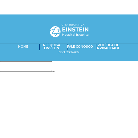
UMA INICIATIVA
PESQUISA
POLÍTICA DE
HOME
FALE CONOSCO
EINSTEIN
PRIVACIDADE
ISSN: 2966-4861
Insert