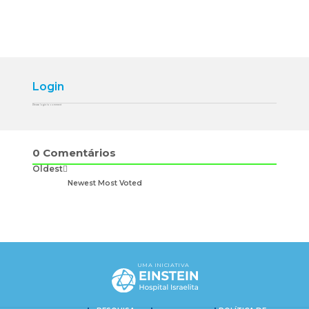
Login
Please login to comment
0
Comentários
Oldest
Newest
Most Voted
UMA INICIATIVA