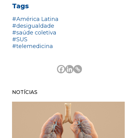
Tags
#América Latina
#desigualdade
#saúde coletiva
#SUS
#telemedicina
NOTÍCIAS