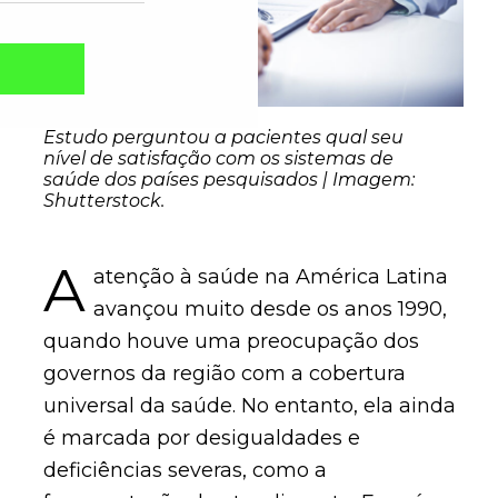
Estudo perguntou a pacientes qual seu
nível de satisfação com os sistemas de
saúde dos países pesquisados | Imagem:
Shutterstock.
A
atenção à saúde na América Latina
avançou muito desde os anos 1990,
quando houve uma preocupação dos
Captcha obrigatório
Seu e-mail foi cadastrado com sucesso!
governos da região com a cobertura
universal da saúde. No entanto, ela ainda
é marcada por desigualdades e
deficiências severas, como a