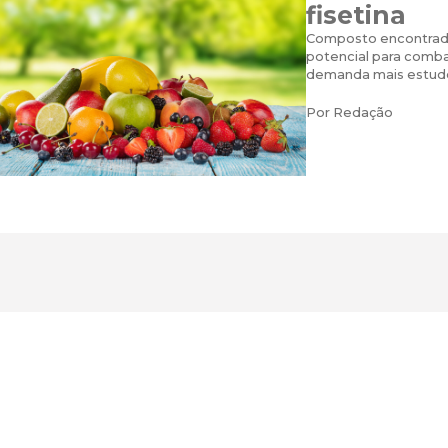
fisetina
Composto encontrado
potencial para comba
demanda mais estud
Por
Redação