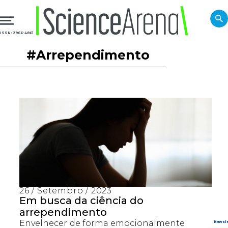
ISSN: 2966-4861
#Arrependimento
26 / Setembro / 2023
Em busca da ciência do
arrependimento
Envelhecer de forma emocionalmente