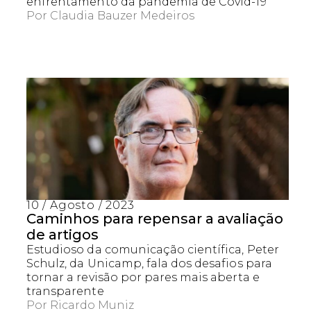
enfrentamento da pandemia de Covid-19
Por
Claudia Bauzer Medeiros
10 / Agosto / 2023
Caminhos para repensar a avaliação
de artigos
Estudioso da comunicação científica, Peter
Schulz, da Unicamp, fala dos desafios para
tornar a revisão por pares mais aberta e
transparente
Por
Ricardo Muniz