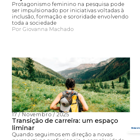
Protagonismo feminino na pesquisa pode
ser impulsionado por iniciativas voltadas à
inclusão, formação e sororidade envolvendo
toda a sociedade
Por
Giovanna Machado
Captcha obrigatório
Seu e-mail foi cadastrado com sucesso!
17 / Novembro / 2025
Transição de carreira: um espaço
liminar
Quando seguimos em direção a novas