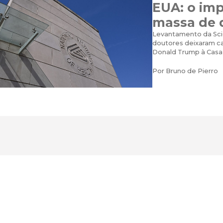
EUA: o im
massa de 
Levantamento da Sci
doutores deixaram ca
Donald Trump à Casa
Por
Bruno de Pierro