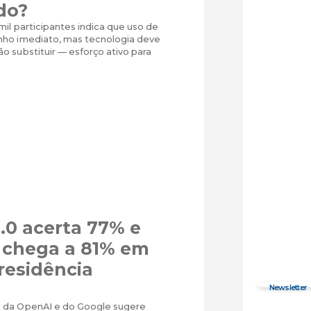
do?
il participantes indica que uso de
ho imediato, mas tecnologia deve
 substituir — esforço ativo para
.0 acerta 77% e
5 chega a 81% em
residência
 da OpenAI e do Google sugere