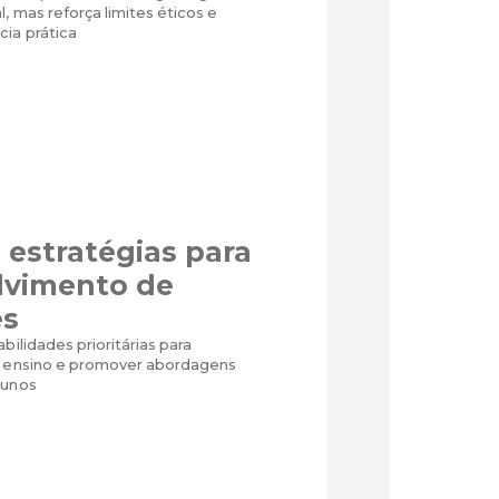
, mas reforça limites éticos e
cia prática
estratégias para
lvimento de
es
bilidades prioritárias para
e ensino e promover abordagens
lunos