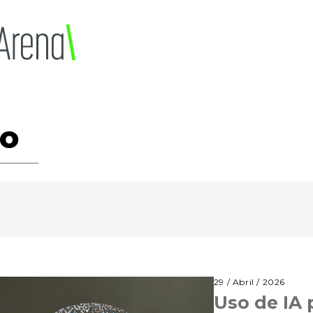
no
29 / Abril / 2026
Uso de IA 