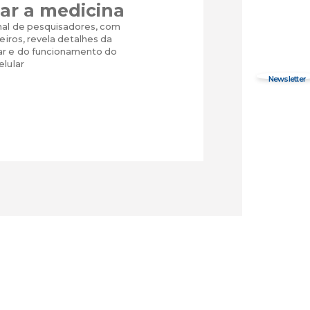
ar a medicina
nal de pesquisadores, com
leiros, revela detalhes da
r e do funcionamento do
elular