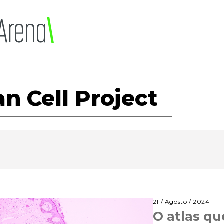
 Cell Project
21 / Agosto / 2024
O atlas q