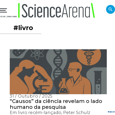
ISSN: 2966-4861
#livro
31 / Outubro / 2025
“Causos” da ciência revelam o lado
humano da pesquisa
Em livro recém-lançado, Peter Schulz