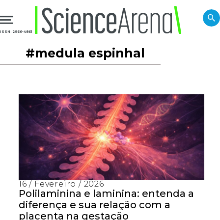
ISSN: 2966-4861
#medula espinhal
16 / Fevereiro / 2026
Polilaminina e laminina: entenda a
diferença e sua relação com a
placenta na gestação