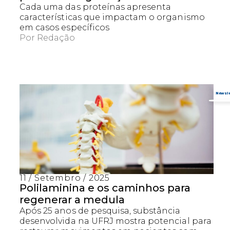
Cada uma das proteínas apresenta
características que impactam o organismo
em casos específicos
Por
Redação
11 / Setembro / 2025
Captcha obrigatório
Seu e-mail foi cadastrado com sucesso!
Polilaminina e os caminhos para
regenerar a medula
Após 25 anos de pesquisa, substância
desenvolvida na UFRJ mostra potencial para