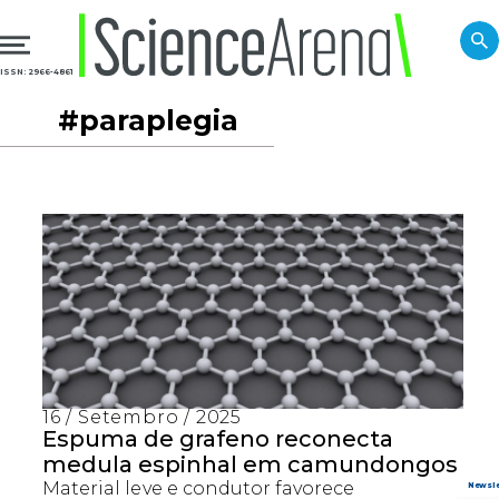
ISSN: 2966-4861
#paraplegia
16 / Setembro / 2025
Espuma de grafeno reconecta
medula espinhal em camundongos
Material leve e condutor favorece