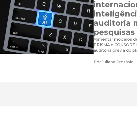
internacio
inteligênci
auditoria
pesquisas 
Alimentar modelos d
PRISMA e CONSORT tr
auditoria prévia do p
Por
Juliana Protásio