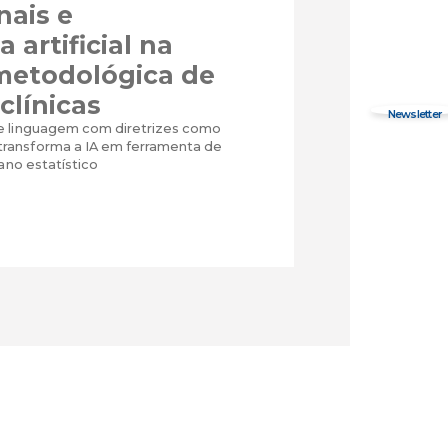
nais e
a artificial na
 metodológica de
clínicas
e linguagem com diretrizes como
ansforma a IA em ferramenta de
lano estatístico