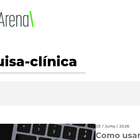
isa-clínica
03 / Julho / 2026
Como usar 