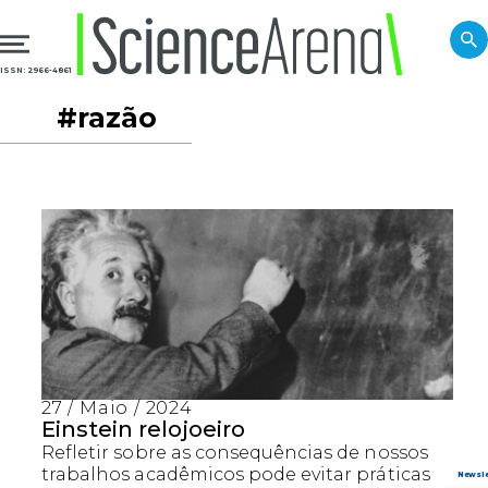
ISSN: 2966-4861
#razão
27 / Maio / 2024
Einstein relojoeiro
Refletir sobre as consequências de nossos
trabalhos acadêmicos pode evitar práticas