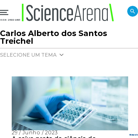
ISSN: 2966-4861
Carlos Alberto dos Santos
Treichel
SELECIONE UM TEMA
29 / Junho / 2023