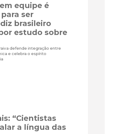
 em equipe é
 para ser
 diz brasileiro
por estudo sobre
aiva defende integração entre
nica e celebra o espírito
ia
is: “Cientistas
alar a língua das