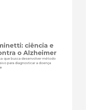
inetti: ciência e
ontra o Alzheimer
isa que busca desenvolver método
sivo para diagnosticar a doença
ãe