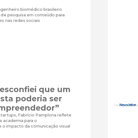
genheiro biomédico brasileiro
a de pesquisa em conteúdo para
es nas redes sociais
esconfiei que um
sta poderia ser
mpreendedor”
tartups, Fabrício Pamplona reflete
da academia para o
o impacto da comunicação visual