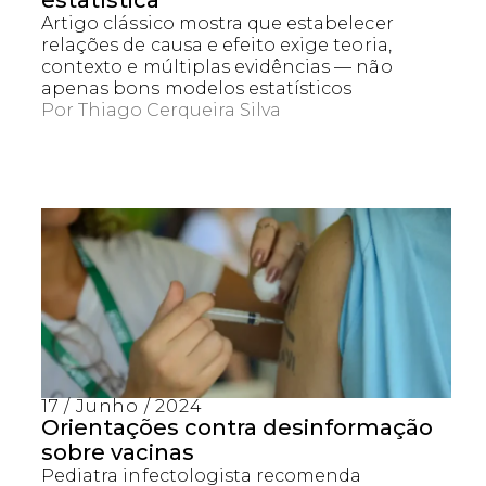
estatística
Artigo clássico mostra que estabelecer
relações de causa e efeito exige teoria,
contexto e múltiplas evidências — não
apenas bons modelos estatísticos
Por
Thiago Cerqueira Silva
Captcha obrigatório
Seu e-mail foi cadastrado com sucesso!
17 / Junho / 2024
Orientações contra desinformação
sobre vacinas
Pediatra infectologista recomenda