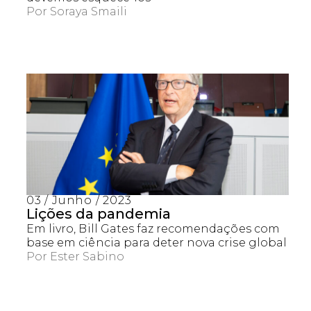
Por
Soraya Smaili
03 / Junho / 2023
Lições da pandemia
Em livro, Bill Gates faz recomendações com
base em ciência para deter nova crise global
Por
Ester Sabino