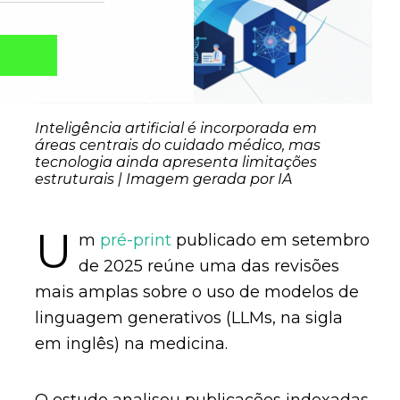
Inteligência artificial é incorporada em
áreas centrais do cuidado médico, mas
tecnologia ainda apresenta limitações
estruturais | Imagem gerada por IA
U
m
pré-print
publicado em setembro
de 2025 reúne uma das revisões
Captcha obrigatório
Seu e-mail foi cadastrado com sucesso!
mais amplas sobre o uso de modelos de
linguagem generativos (LLMs, na sigla
em inglês) na medicina.