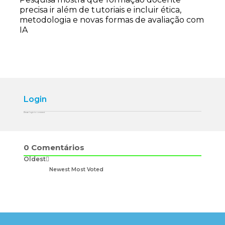
precisa ir além de tutoriais e incluir ética,
metodologia e novas formas de avaliação com
IA
Login
Please login to comment
0
Comentários
Oldest
Newest
Most Voted