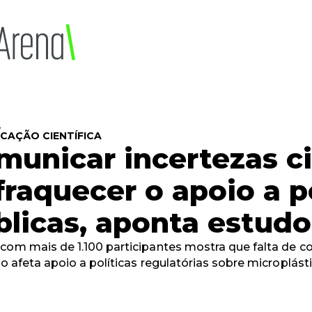
6
CAÇÃO CIENTÍFICA
municar incertezas ci
fraquecer o apoio a po
blicas, aponta estudo
com mais de 1.100 participantes mostra que falta de 
ico afeta apoio a políticas regulatórias sobre microplást