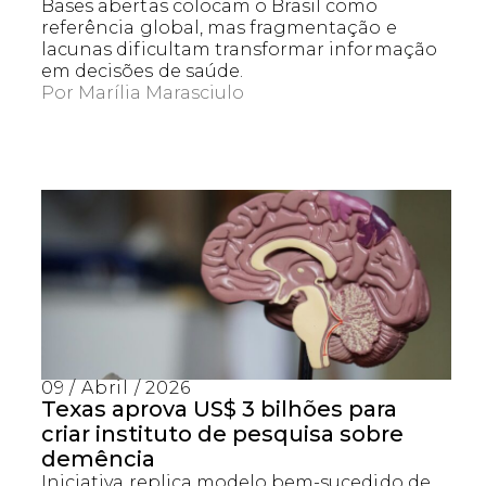
Bases abertas colocam o Brasil como
referência global, mas fragmentação e
lacunas dificultam transformar informação
em decisões de saúde.
Por
Marília Marasciulo
09 / Abril / 2026
Texas aprova US$ 3 bilhões para
criar instituto de pesquisa sobre
demência
Iniciativa replica modelo bem-sucedido de