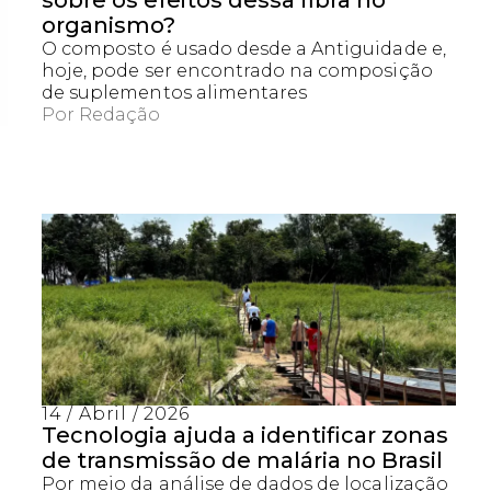
sobre os efeitos dessa fibra no
organismo?
O composto é usado desde a Antiguidade e,
hoje, pode ser encontrado na composição
de suplementos alimentares
Por
Redação
Captcha obrigatório
Seu e-mail foi cadastrado com sucesso!
14 / Abril / 2026
Tecnologia ajuda a identificar zonas
de transmissão de malária no Brasil
Por meio da análise de dados de localização