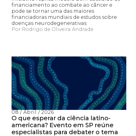
financiamento ao combate ao câncer e
pode se tornar uma das maiores
financiadoras mundiais de estudos sobre
doenças neurodegenerativas
Por
Rodrigo de Oliveira Andrade
08 / Abril / 2026
O que esperar da ciência latino-
americana? Evento em SP reúne
especialistas para debater o tema