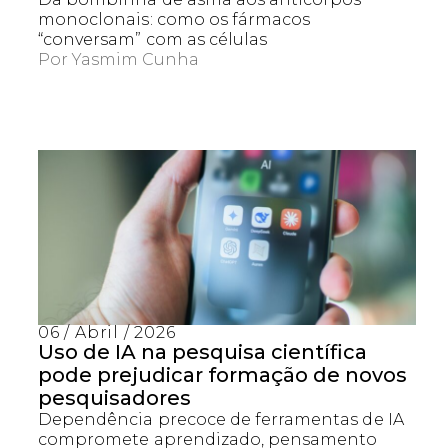
monoclonais: como os fármacos
“conversam” com as células
Por
Yasmim Cunha
06 / Abril / 2026
Uso de IA na pesquisa científica
pode prejudicar formação de novos
pesquisadores
Dependência precoce de ferramentas de IA
compromete aprendizado, pensamento