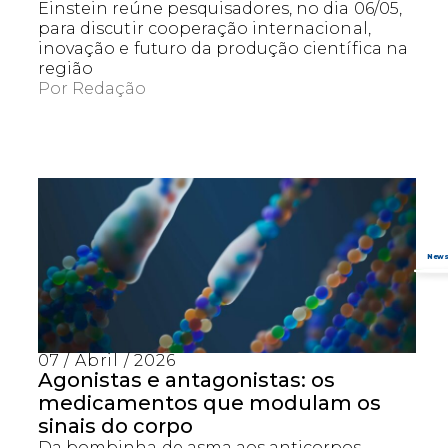
Einstein reúne pesquisadores, no dia 06/05,
para discutir cooperação internacional,
inovação e futuro da produção científica na
região
Por
Redação
07 / Abril / 2026
Agonistas e antagonistas: os
medicamentos que modulam os
sinais do corpo
Da bombinha de asma aos anticorpos