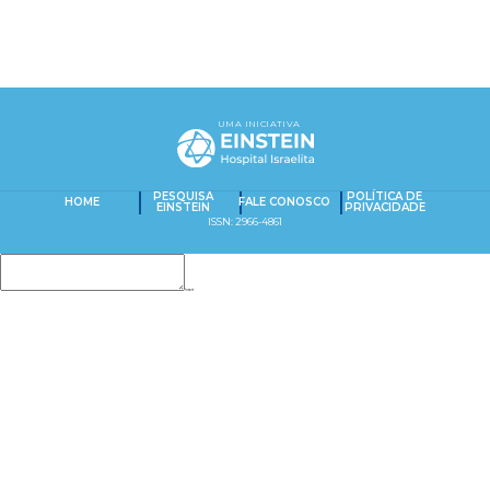
UMA INICIATIVA
PESQUISA
POLÍTICA DE
HOME
FALE CONOSCO
EINSTEIN
PRIVACIDADE
ISSN: 2966-4861
Insert