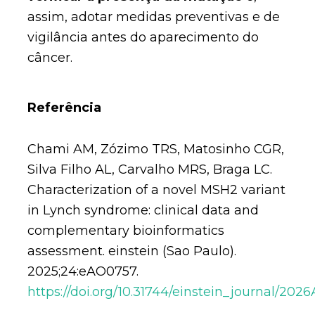
assim, adotar medidas preventivas e de
vigilância antes do aparecimento do
câncer.
Referência
Chami AM, Zózimo TRS, Matosinho CGR,
Silva Filho AL, Carvalho MRS, Braga LC.
Characterization of a novel MSH2 variant
in Lynch syndrome: clinical data and
complementary bioinformatics
assessment. einstein (Sao Paulo).
2025;24:eAO0757.
https://doi.org/10.31744/einstein_journal/20