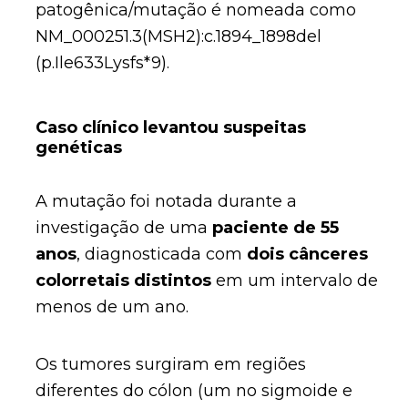
patogênica/mutação é nomeada como
NM_000251.3(MSH2):c.1894_1898del
(p.Ile633Lysfs*9).
Caso clínico levantou suspeitas
genéticas
A mutação foi notada durante a
investigação de uma
paciente de 55
anos
, diagnosticada com
dois cânceres
colorretais distintos
em um intervalo de
menos de um ano.
Os tumores surgiram em regiões
diferentes do cólon (um no sigmoide e