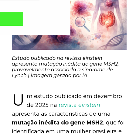
Estudo publicado na revista einstein
apresenta mutação inédita do gene MSH2,
provavelmente associada à síndrome de
Lynch | Imagem gerada por IA
U
Captcha obrigatório
m estudo publicado em dezembro
Seu e-mail foi cadastrado com sucesso!
de 2025 na
revista
einstein
apresenta as características de uma
mutação inédita do gene MSH2
, que foi
identificada em uma mulher brasileira e