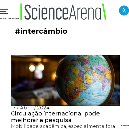
ISSN: 2966-4861
#intercâmbio
17 / Abril / 2024
Circulação internacional pode
melhorar a pesquisa
Mobilidade acadêmica, especialmente fora