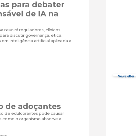
tas para debater
sável de IA na
 reunirá reguladores, clínicos,
para discutir governança, ética,
em inteligência artificial aplicada a
 de adoçantes
so de edulcorantes pode causar
a como o organismo absorve a
opes