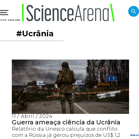
ISSN: 2966-4861
#Ucrânia
11 / Abril / 2024
Guerra ameaça ciência da Ucrânia
Relatório da Unesco calcula que conflito
com a Rússia já gerou prejuízos de US$ 1,2