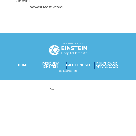
Oldest
Newest
Most Voted
UMA INICIATIVA
PESQUISA
POLÍTICA DE
HOME
FALE CONOSCO
EINSTEIN
PRIVACIDADE
ISSN: 2966-4861
Insert