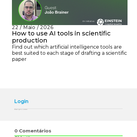
22 / Maio / 2026
How to use AI tools in scientific
production
Find out which artificial intelligence tools are
best suited to each stage of drafting a scientific
paper
Login
Please login to comment
0
Comentários