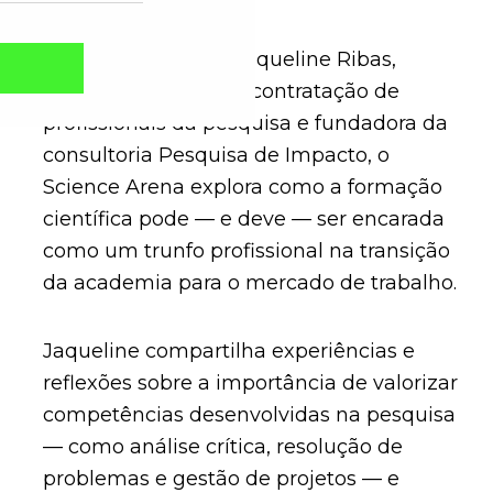
N
esta live com Jaqueline Ribas,
especialista na contratação de
profissionais da pesquisa e fundadora da
consultoria Pesquisa de Impacto, o
Science Arena explora como a formação
científica pode — e deve — ser encarada
como um trunfo profissional na transição
da academia para o mercado de trabalho.
Captcha obrigatório
Jaqueline compartilha experiências e
Seu e-mail foi cadastrado com sucesso!
reflexões sobre a importância de valorizar
competências desenvolvidas na pesquisa
— como análise crítica, resolução de
problemas e gestão de projetos — e