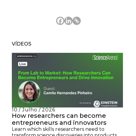
VÍDEOS
10 / Julho / 2026
How researchers can become
entrepreneurs and innovators
Learn which skills researchers need to
transform science discoveries into products,