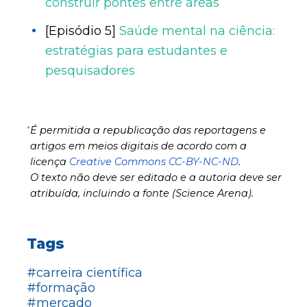
construir pontes entre áreas
[Episódio 5]
Saúde mental na ciência:
estratégias para estudantes e
pesquisadores
*
É permitida a republicação das reportagens e
artigos em meios digitais de acordo com a
licença
Creative Commons CC-BY-NC-ND
.
O texto não deve ser editado e a autoria deve ser
atribuída, incluindo a fonte (Science Arena).
Tags
#carreira científica
#formação
#mercado