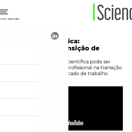
ISSN: 2966-4861
02.03.2026
Trabalho
Formação científica:
habilidades e transição de
carreira
Saiba como a formação científica pode ser
encarada como trunfo profissional na transição
da academia para o mercado de trabalho
Redação