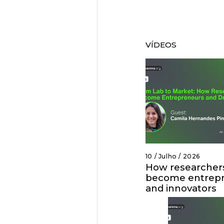
VÍDEOS
10 / Julho / 2026
How researcher
become entrep
and innovators