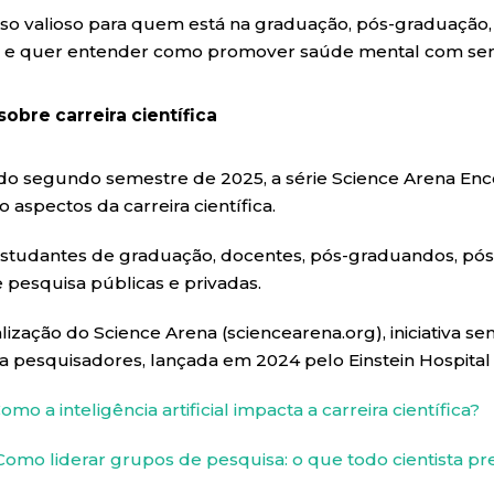
rso valioso para quem está na graduação, pós-graduação
e quer entender como promover saúde mental com sensib
sobre carreira científica
do segundo semestre de 2025, a série Science Arena Enc
aspectos da carreira científica.
a estudantes de graduação, docentes, pós-graduandos, pó
pesquisa públicas e privadas.
ização do Science Arena (sciencearena.org), iniciativa sem
 a pesquisadores, lançada em 2024 pelo Einstein Hospital I
omo a inteligência artificial impacta a carreira científica?
Como liderar grupos de pesquisa: o que todo cientista pr