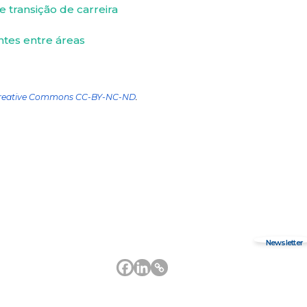
e transição de carreira
ntes entre áreas
reative Commons CC-BY-NC-ND
.