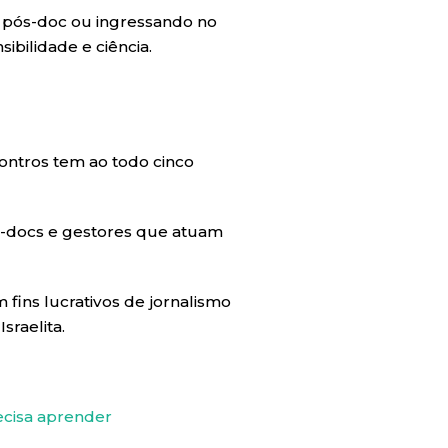
, pós-doc ou ingressando no
ilidade e ciência.
ontros tem ao todo cinco
s-docs e gestores que atuam
 fins lucrativos de jornalismo
sraelita.
ecisa aprender