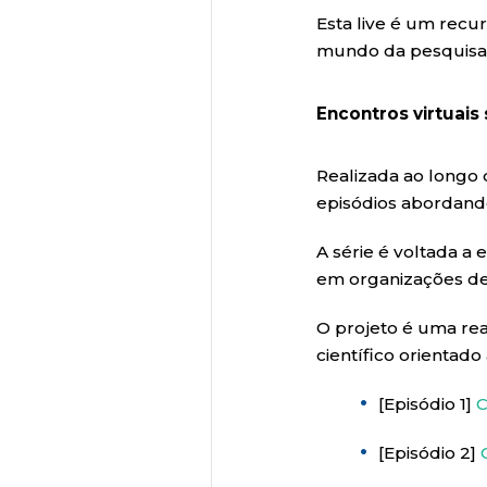
Esta live é um recu
mundo da pesquisa 
Encontros virtuais 
Realizada ao longo 
episódios abordando 
A série é voltada 
em organizações de 
O projeto é uma real
científico orientado
[Episódio 1]
C
[Episódio 2]