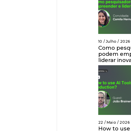
10 / Julho / 2026
Como pesqu
podem emp
liderar inov
22 / Maio / 2026
How to use 