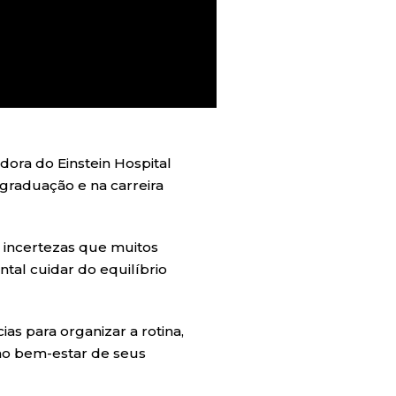
dora do Einstein Hospital
-graduação e na carreira
s incertezas que muitos
tal cuidar do equilíbrio
as para organizar a rotina,
o ao bem-estar de seus