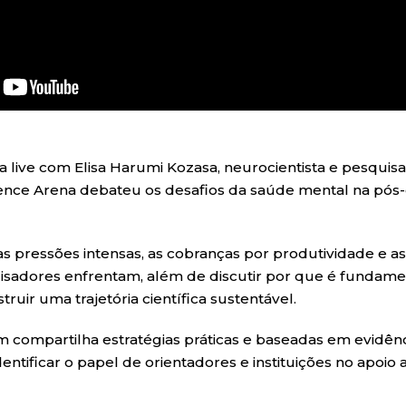
a live com Elisa Harumi Kozasa, neurocientista e pesquisa
Science Arena debateu os desafios da saúde mental na pós
s pressões intensas, as cobranças por produtividade e a
sadores enfrentam, além de discutir por que é fundamen
ruir uma trajetória científica sustentável.
 compartilha estratégias práticas e baseadas em evidênci
dentificar o papel de orientadores e instituições no apoi