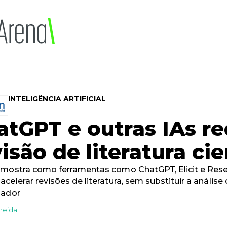
INTELIGÊNCIA ARTIFICIAL
atGPT e outras IAs r
isão de literatura cie
mostra como ferramentas como ChatGPT, Elicit e Res
celerar revisões de literatura, sem substituir a análise
sador
meida