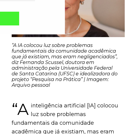
“A IA colocou luz sobre problemas
fundamentais da comunidade acadêmica
que já existiam, mas eram negligenciados”,
diz Fernanda Scussel, doutora em
administração pela Universidade Federal
de Santa Catarina (UFSC) e idealizadora do
projeto “Pesquisa na Prática” | Imagem:
Arquivo pessoal
Captcha obrigatório
Seu e-mail foi cadastrado com sucesso!
“A
inteligência artificial [IA] colocou
luz sobre problemas
fundamentais da comunidade
acadêmica que já existiam, mas eram