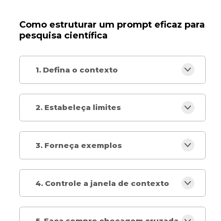
Como estruturar um prompt eficaz para
pesquisa científica
1. Defina o contexto
2. Estabeleça limites
3. Forneça exemplos
4. Controle a janela de contexto
5. Faça sempre checagem cruzada