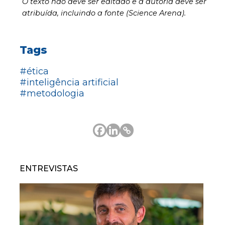
O texto não deve ser editado e a autoria deve ser
atribuída, incluindo a fonte (Science Arena).
Tags
#ética
#inteligência artificial
#metodologia
ENTREVISTAS