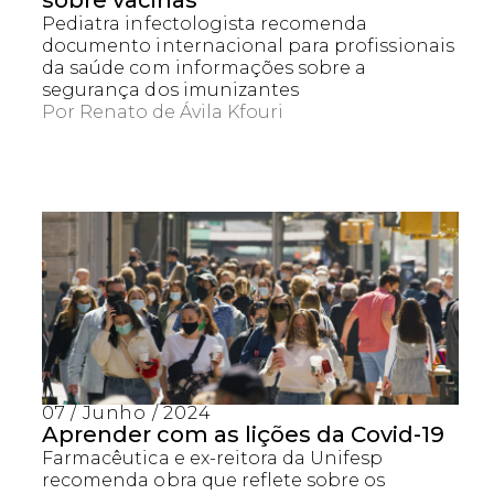
sobre vacinas
Pediatra infectologista recomenda
documento internacional para profissionais
da saúde com informações sobre a
segurança dos imunizantes
Por
Renato de Ávila Kfouri
Captcha obrigatório
Seu e-mail foi cadastrado com sucesso!
07 / Junho / 2024
Aprender com as lições da Covid-19
Farmacêutica e ex-reitora da Unifesp
recomenda obra que reflete sobre os