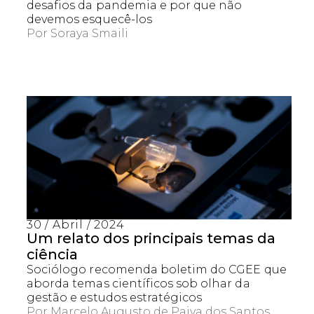
desafios da pandemia e por que não
devemos esquecê-los
Por
Soraya Smaili
30 / Abril / 2024
Um relato dos principais temas da
ciência
Sociólogo recomenda boletim do CGEE que
aborda temas científicos sob olhar da
gestão e estudos estratégicos
Por
Marcelo Augusto de Paiva dos Santos