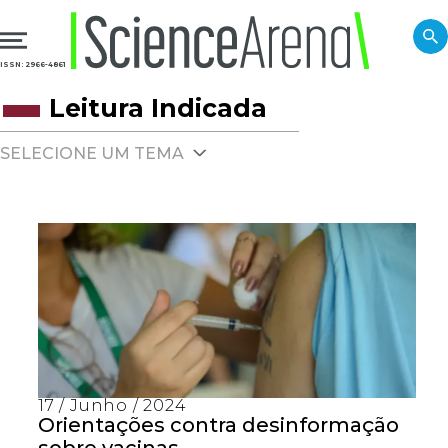
ISSN: 2966-4861
Leitura Indicada
SELECIONE UM TEMA
17 / Junho / 2024
Orientações contra desinformação