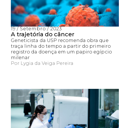
19 / Setembro / 2023
A trajetória do câncer
Geneticista da USP recomenda obra que
traça linha do tempo a partir do primeiro
registro da doença em um papiro egípcio
milenar
Por
Lygia da Veiga Pereira