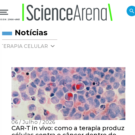
ISSN: 2966-4861
Notícias
TERAPIA CELULAR
06 / Julho / 2026
CAR-T in vivo: como a terapia produz