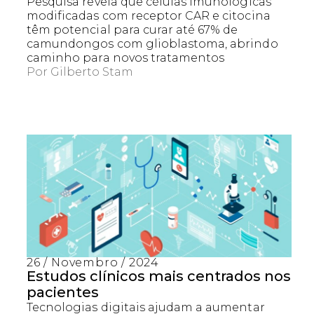
Pesquisa revela que células imunológicas
modificadas com receptor CAR e citocina
têm potencial para curar até 67% de
camundongos com glioblastoma, abrindo
caminho para novos tratamentos
Por
Gilberto Stam
26 / Novembro / 2024
Estudos clínicos mais centrados nos
pacientes
Tecnologias digitais ajudam a aumentar