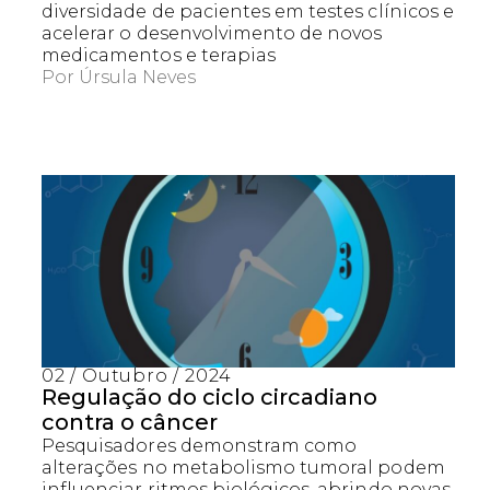
diversidade de pacientes em testes clínicos e
acelerar o desenvolvimento de novos
medicamentos e terapias
Por
Úrsula Neves
02 / Outubro / 2024
Regulação do ciclo circadiano
contra o câncer
Pesquisadores demonstram como
alterações no metabolismo tumoral podem
influenciar ritmos biológicos, abrindo novas