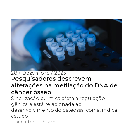
28 / Dezembro / 2023
Pesquisadores descrevem
alterações na metilação do DNA de
câncer ósseo
Sinalização química afeta a regulação
gênica e está relacionada ao
desenvolvimento do osteossarcoma, indica
estudo
Por
Gilberto Stam