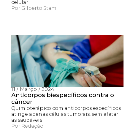
celular
Por
Gilberto Stam
11 / Março / 2024
Anticorpos biespecíficos contra o
câncer
Quimioterápico com anticorpos específicos
atinge apenas células tumorais, sem afetar
as saudáveis
Por
Redação