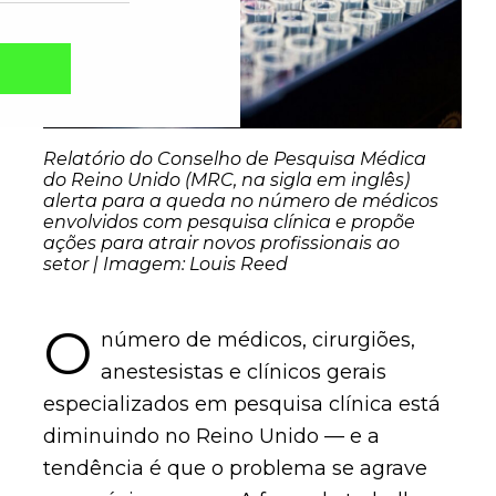
Relatório do Conselho de Pesquisa Médica
do Reino Unido (MRC, na sigla em inglês)
alerta para a queda no número de médicos
envolvidos com pesquisa clínica e propõe
ações para atrair novos profissionais ao
setor | Imagem: Louis Reed
O
número de médicos, cirurgiões,
Captcha obrigatório
Seu e-mail foi cadastrado com sucesso!
anestesistas e clínicos gerais
especializados em pesquisa clínica está
diminuindo no Reino Unido — e a
tendência é que o problema se agrave