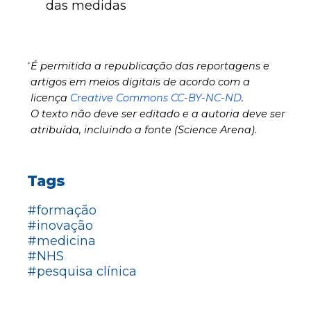
das medidas
*
É permitida a republicação das reportagens e
artigos em meios digitais de acordo com a
licença
Creative Commons CC-BY-NC-ND
.
O texto não deve ser editado e a autoria deve ser
atribuída, incluindo a fonte (Science Arena).
Tags
#formação
#inovação
#medicina
#NHS
#pesquisa clínica