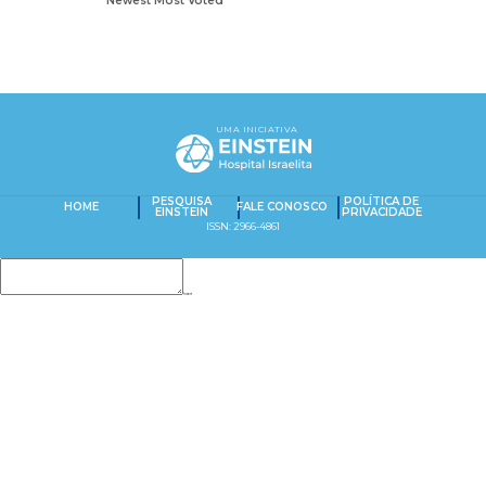
Newest
Most Voted
UMA INICIATIVA
PESQUISA
POLÍTICA DE
HOME
FALE CONOSCO
EINSTEIN
PRIVACIDADE
ISSN: 2966-4861
Insert