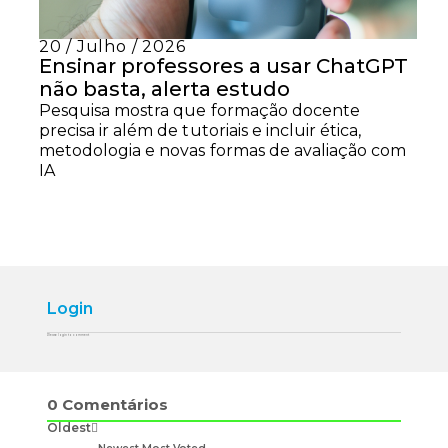
20 / Julho / 2026
Ensinar professores a usar ChatGPT
não basta, alerta estudo
Pesquisa mostra que formação docente
precisa ir além de tutoriais e incluir ética,
metodologia e novas formas de avaliação com
IA
Login
Please login to comment
0
Comentários
Oldest