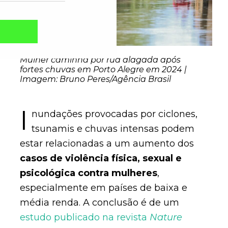
Mulher caminha por rua alagada após
fortes chuvas em Porto Alegre em 2024 |
Imagem: Bruno Peres/Agência Brasil
I
nundações provocadas por ciclones,
tsunamis e chuvas intensas podem
estar relacionadas a um aumento dos
casos de violência física, sexual e
Captcha obrigatório
Seu e-mail foi cadastrado com sucesso!
psicológica contra mulheres
,
especialmente em países de baixa e
média renda. A conclusão é de um
estudo publicado na revista
Nature