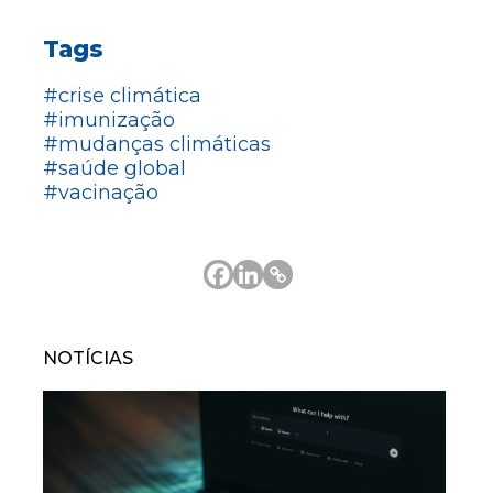
Tags
#crise climática
#imunização
#mudanças climáticas
#saúde global
#vacinação
NOTÍCIAS