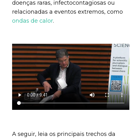
doenças raras, infectocontagiosas ou
relacionadas a eventos extremos, como
ondas de calor
.
A seguir, leia os principais trechos da