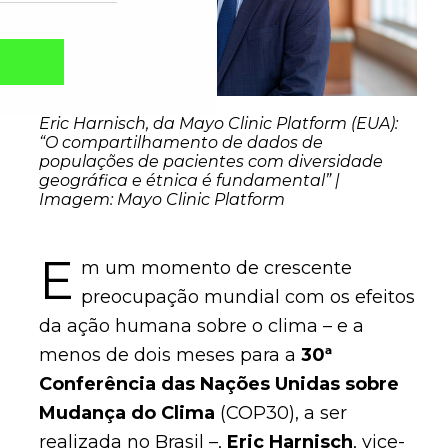
Eric Harnisch, da Mayo Clinic Platform (EUA):
“O compartilhamento de dados de
populações de pacientes com diversidade
geográfica e étnica é fundamental” |
Imagem: Mayo Clinic Platform
E
m um momento de crescente
preocupação mundial com os efeitos
Captcha obrigatório
Seu e-mail foi cadastrado com sucesso!
da ação humana sobre o clima – e a
menos de dois meses para a
30ª
Conferência das Nações Unidas sobre
Mudança do Clima
(COP30), a ser
realizada no Brasil –,
Eric Harnisch
, vice-