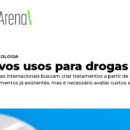
4
COLOGIA
vos usos para drogas
ivas internacionais buscam criar tratamentos a partir de
entos já existentes, mas é necessário avaliar custos e