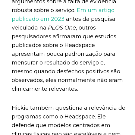
argumentos sobre a falta de evidência
robusta sobre o serviço.
Em um artigo
publicado em 2023
antes da pesquisa
veiculada na
PLOS One
, outros
pesquisadores afirmaram que estudos
publicados sobre o Headspace
apresentam pouca padronização para
mensurar o resultado do serviço e,
mesmo quando desfechos positivos são
observados, eles normalmente não eram
clinicamente relevantes.
Hickie também questiona a relevância de
programas como o Headspace. Ele
defende que modelos centrados em
clínicas físicas não são escaláveis e nem