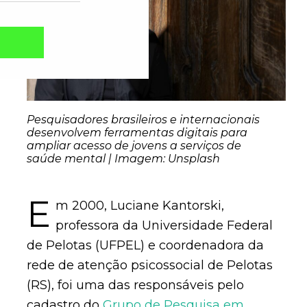
Pesquisadores brasileiros e internacionais
desenvolvem ferramentas digitais para
ampliar acesso de jovens a serviços de
saúde mental | Imagem: Unsplash
E
m 2000, Luciane Kantorski,
Captcha obrigatório
Seu e-mail foi cadastrado com sucesso!
professora da Universidade Federal
de Pelotas (UFPEL) e coordenadora da
rede de atenção psicossocial de Pelotas
(RS), foi uma das responsáveis pelo
cadastro do
Grupo de Pesquisa em