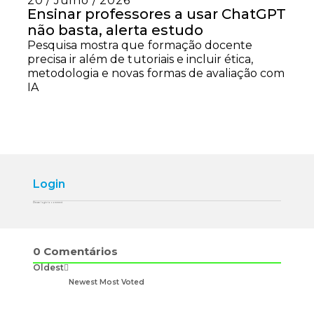
20 / Julho / 2026
Ensinar professores a usar ChatGPT
não basta, alerta estudo
Pesquisa mostra que formação docente
precisa ir além de tutoriais e incluir ética,
metodologia e novas formas de avaliação com
IA
Login
Please login to comment
0
Comentários
Oldest
Newest
Most Voted