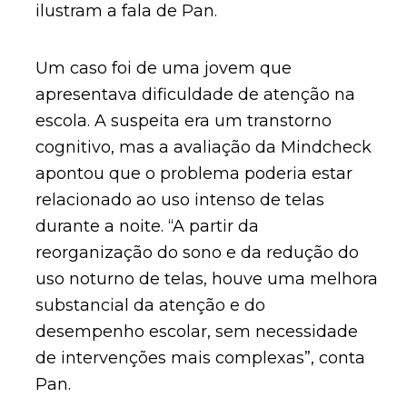
ilustram a fala de Pan.
Um caso foi de uma jovem que
apresentava dificuldade de atenção na
escola. A suspeita era um transtorno
cognitivo, mas a avaliação da Mindcheck
apontou que o problema poderia estar
relacionado ao uso intenso de telas
durante a noite. “A partir da
reorganização do sono e da redução do
uso noturno de telas, houve uma melhora
substancial da atenção e do
desempenho escolar, sem necessidade
de intervenções mais complexas”, conta
Pan.