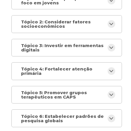
foco em jovens
Tópico 2: Considerar fatores
socioeconômicos
Tópico 3: Investir em ferramentas
digitais
Tópico 4: Fortalecer atenção
primária
Tópico 5: Promover grupos
terapêuticos em CAPS
Tópico 6: Estabelecer padrões de
pesquisa globais