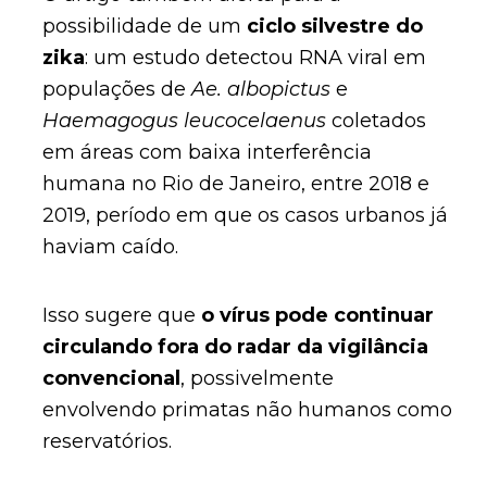
possibilidade de um
ciclo silvestre do
zika
: um estudo detectou RNA viral em
populações de
Ae. albopictus
e
Haemagogus leucocelaenus
coletados
em áreas com baixa interferência
humana no Rio de Janeiro, entre 2018 e
2019, período em que os casos urbanos já
haviam caído.
Isso sugere que
o vírus pode continuar
circulando fora do radar da vigilância
convencional
, possivelmente
envolvendo primatas não humanos como
reservatórios.