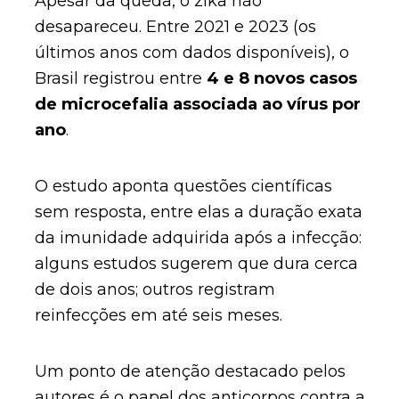
Apesar da queda, o zika não
desapareceu. Entre 2021 e 2023 (os
últimos anos com dados disponíveis), o
Brasil registrou entre
4 e 8 novos casos
de microcefalia associada ao vírus por
ano
.
O estudo aponta questões científicas
sem resposta, entre elas a duração exata
da imunidade adquirida após a infecção:
alguns estudos sugerem que dura cerca
de dois anos; outros registram
reinfecções em até seis meses.
Um ponto de atenção destacado pelos
autores é o papel dos anticorpos contra a