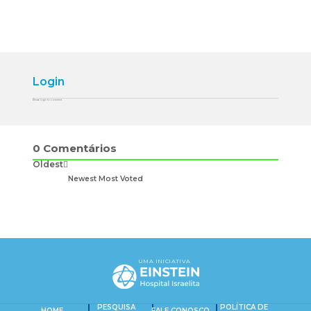
Login
Please login to comment
0
Comentários
Oldest
Newest
Most Voted
UMA INICIATIVA
PESQUISA
POLÍTICA DE
HOME
FALE CONOSCO