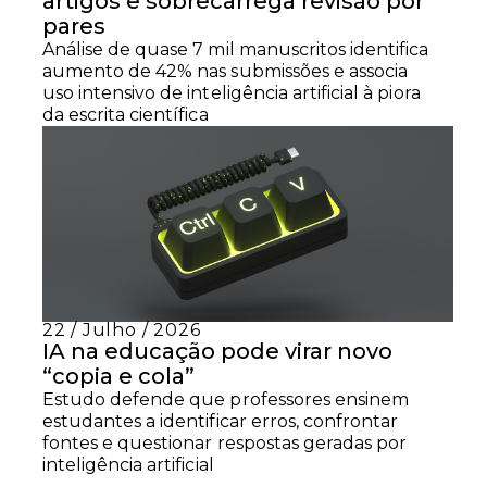
artigos e sobrecarrega revisão por
pares
Análise de quase 7 mil manuscritos identifica
aumento de 42% nas submissões e associa
uso intensivo de inteligência artificial à piora
da escrita científica
22 / Julho / 2026
IA na educação pode virar novo
“copia e cola”
Estudo defende que professores ensinem
estudantes a identificar erros, confrontar
fontes e questionar respostas geradas por
inteligência artificial