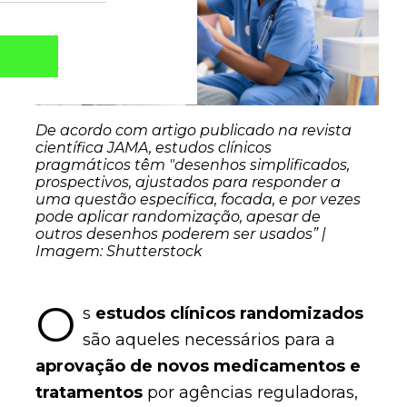
De acordo com artigo publicado na revista
científica JAMA, estudos clínicos
pragmáticos têm "desenhos simplificados,
prospectivos, ajustados para responder a
uma questão específica, focada, e por vezes
pode aplicar randomização, apesar de
outros desenhos poderem ser usados” |
Imagem: Shutterstock
Captcha obrigatório
Seu e-mail foi cadastrado com sucesso!
O
s
estudos clínicos randomizados
são aqueles necessários para a
aprovação de novos medicamentos e
tratamentos
por agências reguladoras,