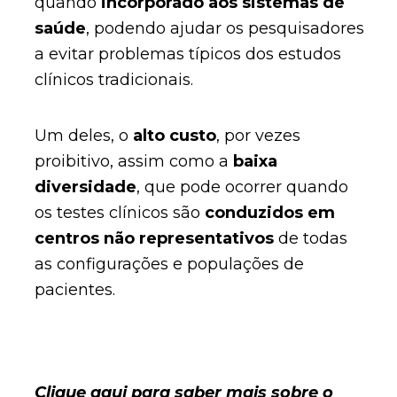
quando
incorporado aos sistemas de
saúde
, podendo ajudar os pesquisadores
a evitar problemas típicos dos estudos
clínicos tradicionais.
Um deles, o
alto custo
, por vezes
proibitivo, assim como a
baixa
diversidade
, que pode ocorrer quando
os testes clínicos são
conduzidos em
centros não representativos
de todas
as configurações e populações de
pacientes.
Clique aqui para saber mais sobre o