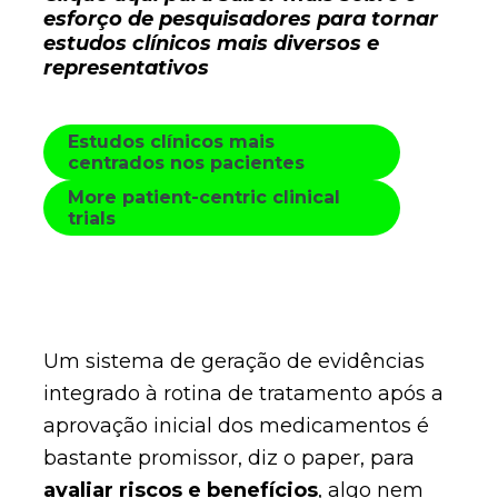
esforço de pesquisadores para tornar
estudos clínicos mais diversos e
representativos
Estudos clínicos mais
centrados nos pacientes
More patient-centric clinical
trials
Um sistema de geração de evidências
integrado à rotina de tratamento após a
aprovação inicial dos medicamentos é
bastante promissor, diz o paper, para
avaliar riscos e benefícios
, algo nem