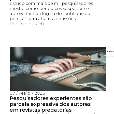
Estudo com mais de mil pesquisadores
mostra como periódicos suspeitos se
aproveitam da lógica do “publique ou
pereça” para atrair submissões
Por
Daniel Dieb
Captcha obrigatório
Seu e-mail foi cadastrado com sucesso!
07 / Maio / 2026
Pesquisadores experientes são
parcela expressiva dos autores
em revistas predatórias