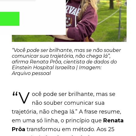
“Você pode ser brilhante, mas se não souber
comunicar sua trajetória, não chega lá”,
afirma Renata Prôa, cientista de dados do
Einstein Hospital Israelita | Imagem:
Arquivo pessoal
“V
ocê pode ser brilhante, mas se
Captcha obrigatório
Seu e-mail foi cadastrado com sucesso!
não souber comunicar sua
trajetória, não chega lá.” A frase resume,
em uma só linha, o princípio que
Renata
Prôa
transformou em método. Aos 25