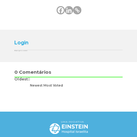
Login
Please login to comment
0
Comentários
Oldest
Newest
Most Voted
UMA INICIATIVA