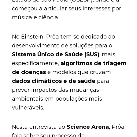
começou a articular seus interesses por
música e ciência.
No Einstein, Prôa tem se dedicado ao
desenvolvimento de soluções para o
Sistema Único de Saúde (SUS)
: mais
especificamente,
algoritmos de triagem
de doenças
e modelos que cruzam
dados climáticos e de saúde
para
prever impactos das mudanças
ambientais em populações mais
vulneráveis.
Nesta entrevista ao
Science Arena
, Prôa
fala sobre seu processo de