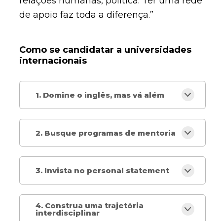
relações humanas, política. Ter uma rede
de apoio faz toda a diferença.”
Como se candidatar a universidades
internacionais
1. Domine o inglês, mas vá além
2. Busque programas de mentoria
3. Invista no personal statement
4. Construa uma trajetória
interdisciplinar