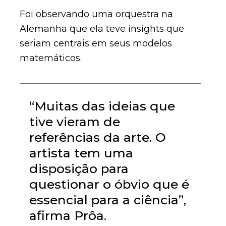
Foi observando uma orquestra na
Alemanha que ela teve insights que
seriam centrais em seus modelos
matemáticos.
“Muitas das ideias que
tive vieram de
referências da arte. O
artista tem uma
disposição para
questionar o óbvio que é
essencial para a ciência”,
afirma Prôa.