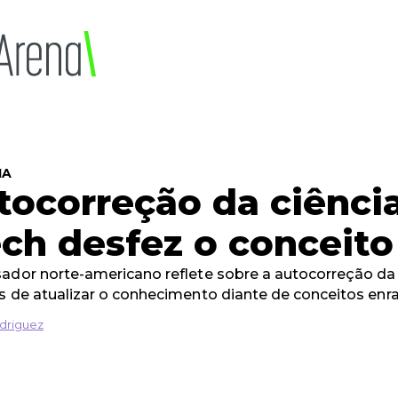
IA
tocorreção da ciênci
ch desfez o conceito 
ador norte-americano reflete sobre a autocorreção da 
s de atualizar o conhecimento diante de conceitos enr
driguez