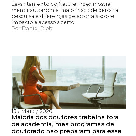
Levantamento do Nature Index mostra
menor autonomia, maior risco de deixar a
pesquisa e diferenças geracionais sobre
impacto e acesso aberto
Por
Daniel Dieb
Captcha obrigatório
Seu e-mail foi cadastrado com sucesso!
15 / Maio / 2026
Maioria dos doutores trabalha fora
da academia, mas programas de
doutorado não preparam para essa