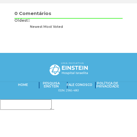
0
Comentários
Oldest
Newest
Most Voted
UMA INICIATIVA
PESQUISA
POLÍTICA DE
HOME
FALE CONOSCO
EINSTEIN
PRIVACIDADE
ISSN: 2966-4861
Insert