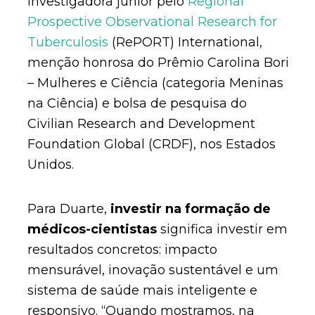
investigadora júnior pelo
Regional
Prospective Observational Research for
Tuberculosis
(RePORT) International,
menção honrosa do Prêmio Carolina Bori
– Mulheres e Ciência (categoria Meninas
na Ciência) e bolsa de pesquisa do
Civilian Research and Development
Foundation Global (CRDF), nos Estados
Unidos.
Para Duarte,
investir na formação de
médicos-cientistas
significa investir em
resultados concretos: impacto
mensurável, inovação sustentável e um
sistema de saúde mais inteligente e
responsivo. “Quando mostramos, na