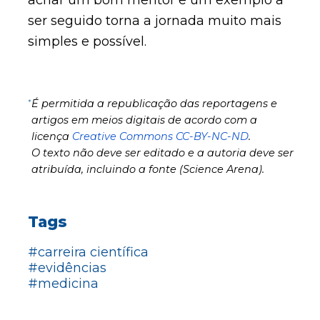
achar um bom mentor e um exemplo a
ser seguido torna a jornada muito mais
simples e possível.
*
É permitida a republicação das reportagens e
artigos em meios digitais de acordo com a
licença
Creative Commons CC-BY-NC-ND
.
O texto não deve ser editado e a autoria deve ser
atribuída, incluindo a fonte (Science Arena).
Tags
#carreira científica
#evidências
#medicina