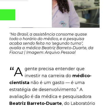
"No Brasil, a assistência consome quase
todo o horário do médico, e a pesquisa
acaba sendo feita no 'segundo turno",
avalia a médica Beatriz Barreto-Duarte, da
Fiocruz | Imagem: Arquivo Pessoal
“A
gente precisa entender que
Captcha obrigatório
investir na carreira do
médico-
Seu e-mail foi cadastrado com sucesso!
cientista
não é um gasto — é uma
estratégia de desenvolvimento.” A
avaliação é da médica e pesquisadora
Beatriz Barreto-Duarte
, do Laboratório