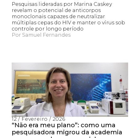
Pesquisas lideradas por Marina Caskey
revelam o potencial de anticorpos
monoclonais capazes de neutralizar
múltiplas cepas do HIV e manter o vírus sob
controle por longo período
Por
Samuel Fernandes
12 / Fevereiro / 2026
“Não era meu plano”: como uma
pesquisadora migrou da academia