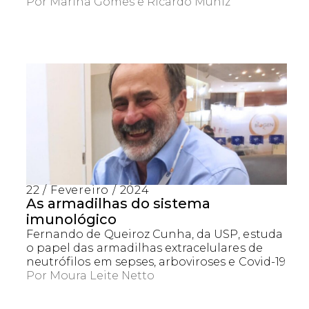
Por
Marina Gomes
Ricardo Muniz
22 / Fevereiro / 2024
As armadilhas do sistema
imunológico
Fernando de Queiroz Cunha, da USP, estuda
o papel das armadilhas extracelulares de
neutrófilos em sepses, arboviroses e Covid-19
Por
Moura Leite Netto