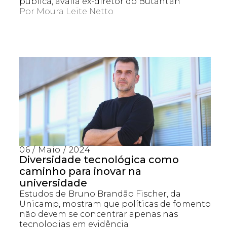
pública, avalia ex-diretor do Butantan
Por
Moura Leite Netto
06 / Maio / 2024
Diversidade tecnológica como
caminho para inovar na
universidade
Estudos de Bruno Brandão Fischer, da
Unicamp, mostram que políticas de fomento
não devem se concentrar apenas nas
tecnologias em evidência