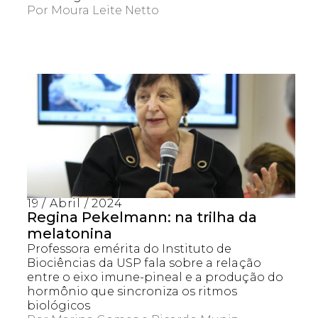
Por
Moura Leite Netto
19 / Abril / 2024
Regina Pekelmann: na trilha da
melatonina
Professora emérita do Instituto de
Biociências da USP fala sobre a relação
entre o eixo imune-pineal e a produção do
hormônio que sincroniza os ritmos
biológicos