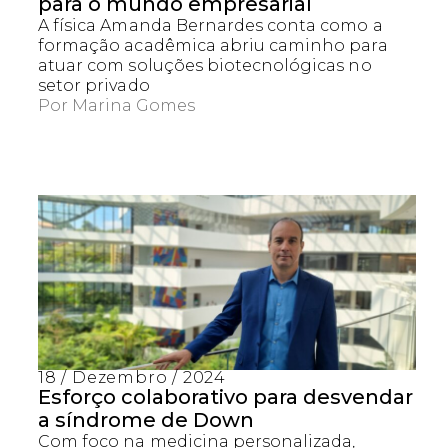
para o mundo empresarial
A física Amanda Bernardes conta como a
formação acadêmica abriu caminho para
atuar com soluções biotecnológicas no
setor privado
Por
Marina Gomes
18 / Dezembro / 2024
Esforço colaborativo para desvendar
a síndrome de Down
Com foco na medicina personalizada,