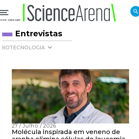
ISSN: 2966-4861
Entrevistas
BIOTECNOLOGIA
27 / Julho / 2026
Molécula inspirada em veneno de